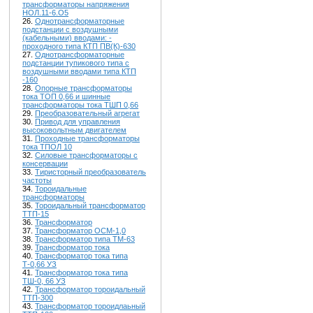
трансформаторы напряжения
НОЛ.11-6.О5
26.
Однотрансформаторные
подстанции с воздушными
(кабельными) вводами: -
проходного типа КТП ПВ(К)-630
27.
Однотрансформаторные
подстанции тупикового типа с
воздушными вводами типа КТП
-160
28.
Опорные трансформаторы
тока ТОП 0,66 и шинные
трансформаторы тока ТШП 0,66
29.
Преобразовательный агрегат
30.
Привод для управления
высоковольтным двигателем
31.
Проходные трансформаторы
тока ТПОЛ 10
32.
Силовые трансформаторы с
консервации
33.
Тиристорный преобразователь
частоты
34.
Тороидальные
трансформаторы
35.
Тороидальный трансформатор
ТТП-15
36.
Трансформатор
37.
Трансформатор ОСМ-1,0
38.
Трансформатор типа ТМ-63
39.
Трансформатор тока
40.
Трансформатор тока типа
Т-0,66 УЗ
41.
Трансформатор тока типа
ТШ-0, 66 УЗ
42.
Трансформатор тороидальный
ТТП-300
43.
Трансформатор тороидлаьный