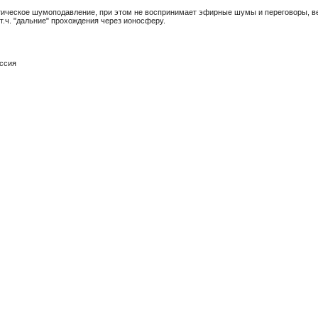
ическое шумоподавление, при этом не воспринимает эфирные шумы и переговоры, ве
т.ч. "дальние" прохождения через ионосферу.
ссия