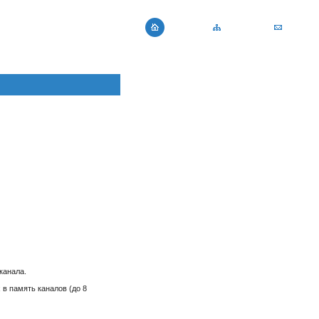
канала.
в память каналов (до 8